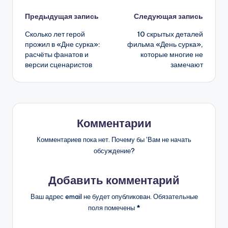
Навигация
Предыдущая запись
Следующая запись
Сколько лет герой
10 скрытых деталей
записи
прожил в «Дне сурка»:
фильма «День сурка»,
расчёты фанатов и
которые многие не
версии сценаристов
замечают
Комментарии
Комментариев пока нет. Почему бы ’Вам не начать
обсуждение?
Добавить комментарий
Ваш адрес email не будет опубликован.
Обязательные
поля помечены
*