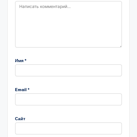
Имя
*
Email
*
Сайт