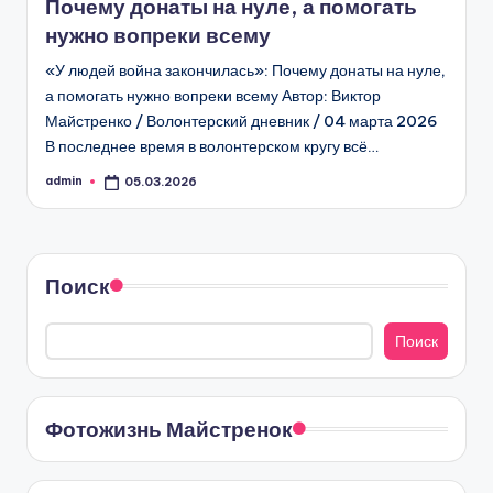
Почему донаты на нуле, а помогать
нужно вопреки всему
«У людей война закончилась»: Почему донаты на нуле,
а помогать нужно вопреки всему Автор: Виктор
Майстренко / Волонтерский дневник / 04 марта 2026
В последнее время в волонтерском кругу всё…
admin
05.03.2026
Запись
от
Поиск
Поиск
Фотожизнь Майстренок