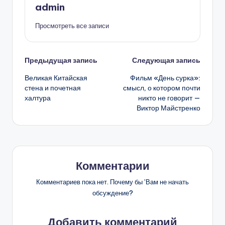
admin
Просмотреть все записи
Навигация
Предыдущая запись
Следующая запись
Великая Китайская
Фильм «День сурка»:
записи
стена и почетная
смысл, о котором почти
халтура
никто не говорит —
Виктор Майстренко
Комментарии
Комментариев пока нет. Почему бы ’Вам не начать
обсуждение?
Добавить комментарий