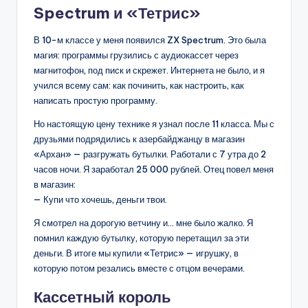
Spectrum и «Тетрис»
В 10-м классе у меня появился ZX Spectrum. Это была
магия: программы грузились с аудиокассет через
магнитофон, под писк и скрежет. Интернета не было, и я
учился всему сам: как починить, как настроить, как
написать простую программу.
Но настоящую цену технике я узнал после 11 класса. Мы с
друзьями подрядились к азербайджанцу в магазин
«Архан» — разгружать бутылки. Работали с 7 утра до 2
часов ночи. Я заработал 25 000 рублей. Отец повел меня
в магазин:
— Купи что хочешь, деньги твои.
Я смотрел на дорогую ветчину и… мне было жалко. Я
помнил каждую бутылку, которую перетащил за эти
деньги. В итоге мы купили «Тетрис» — игрушку, в
которую потом резались вместе с отцом вечерами.
Кассетный король