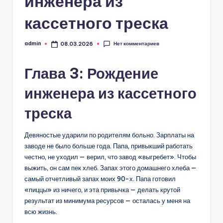
инженера из
U
кассетного треска
a
Нет комментариев
admin
08.03.2026
Запись
от
Глава 3: Рождение
инженера из кассетного
треска
Девяностые ударили по родителям больно. Зарплаты на
заводе не было больше года. Папа, привыкший работать
честно, не уходил — верил, что завод «выгребет». Чтобы
выжить, он сам пек хлеб. Запах этого домашнего хлеба —
самый отчетливый запах моих 90-х. Папа готовил
«пиццы» из ничего, и эта привычка — делать крутой
результат из минимума ресурсов — осталась у меня на
всю жизнь.