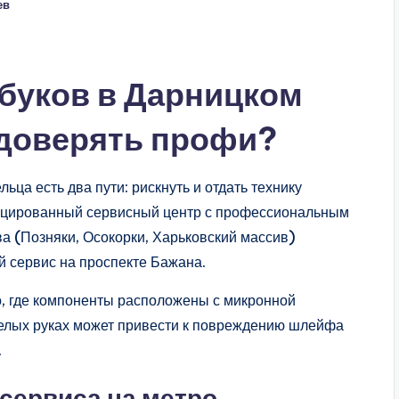
ев
буков в Дарницком
 доверять профи?
ьца есть два пути: рискнуть и отдать технику
ицированный сервисный центр с профессиональным
а (Позняки, Осокорки, Харьковский массив)
 сервис на проспекте Бажана.
, где компоненты расположены с микронной
мелых руках может привести к повреждению шлейфа
.
сервиса на метро