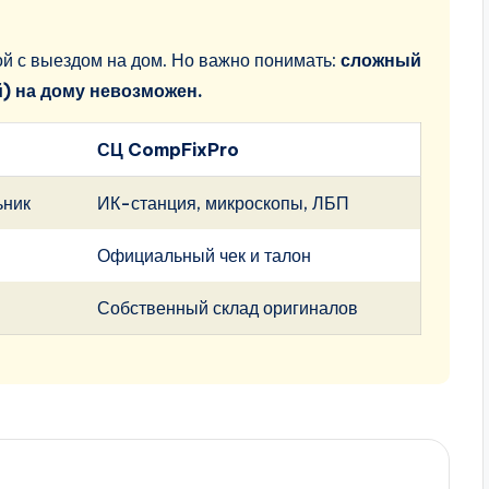
ой с выездом на дом. Но важно понимать:
сложный
й) на дому невозможен.
СЦ CompFixPro
ьник
ИК-станция, микроскопы, ЛБП
Официальный чек и талон
Собственный склад оригиналов