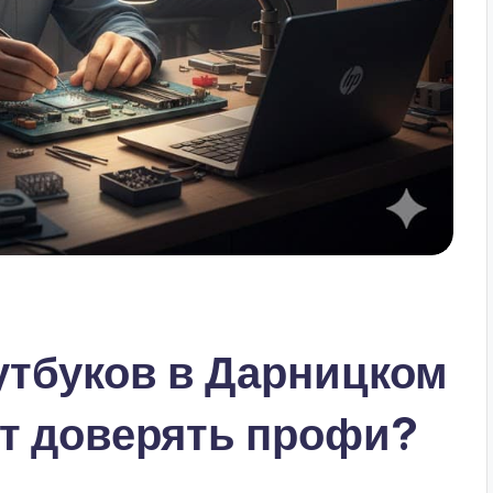
утбуков в Дарницком
ит доверять профи?