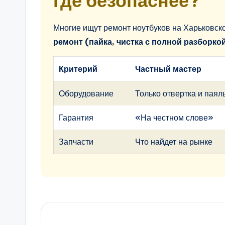
где безопаснее?
Многие ищут ремонт ноутбуков на Харьковск
ремонт (пайка, чистка с полной разборко
Критерий
Частный мастер
Оборудование
Только отвертка и паял
Гарантия
«На честном слове»
Запчасти
Что найдет на рынке