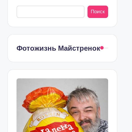
Поиск
Фотожизнь Майстренок