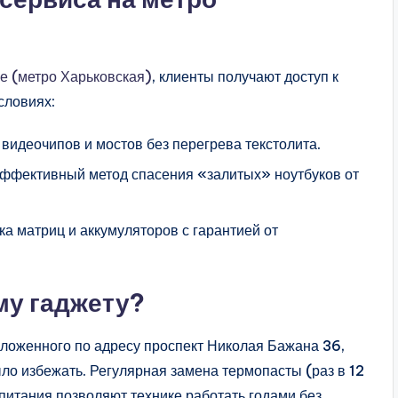
ве (метро Харьковская)
, клиенты получают доступ к
словиях:
видеочипов и мостов без перегрева текстолита.
ффективный метод спасения «залитых» ноутбуков от
а матриц и аккумуляторов с гарантией от
му гаджету?
оложенного по адресу проспект Николая Бажана 36,
ло избежать. Регулярная замена термопасты (раз в 12
питания позволяют технике работать годами без