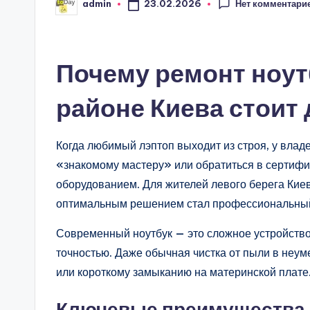
Нет комментари
23.02.2026
admin
Запись
от
Почему ремонт ноут
районе Киева стоит
Когда любимый лэптоп выходит из строя, у владел
«знакомому мастеру» или обратиться в сертиф
оборудованием. Для жителей левого берега Киев
оптимальным решением стал профессиональный
Современный ноутбук — это сложное устройство
точностью. Даже обычная чистка от пыли в неу
или короткому замыканию на материнской плате
Ключевые преимущества 