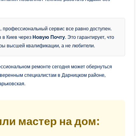
е, профессиональный сервис все равно доступен.
в в Киев через
Новую Почту
. Это гарантирует, что
ры высшей квалификации, а не любители.
фессиональном ремонте сегодня может обернуться
роверенным специалистам в Дарницком районе,
арьковская.
ли мастер на дом: