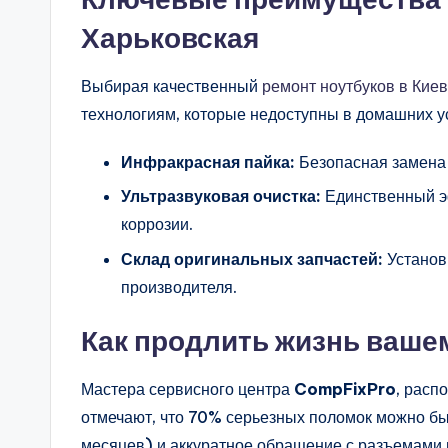
Харьковская
Выбирая качественный
ремонт ноутбуков в Кие
технологиям, которые недоступны в домашних у
Инфракрасная пайка:
Безопасная замена 
Ультразвуковая очистка:
Единственный э
коррозии.
Склад оригинальных запчастей:
Установк
производителя.
Как продлить жизнь ваше
Мастера сервисного центра
CompFixPro
, расп
отмечают, что 70% серьезных поломок можно бы
месяцев) и аккуратное обращение с разъемами 