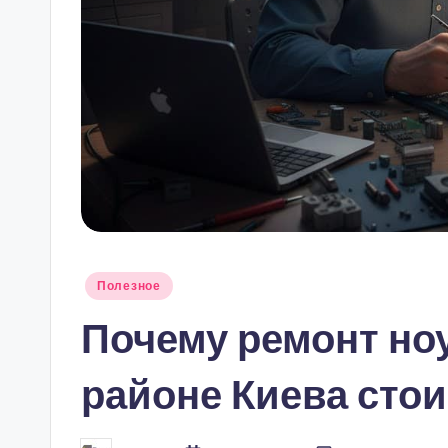
Опубликовано
Полезное
в
Почему ремонт но
районе Киева сто